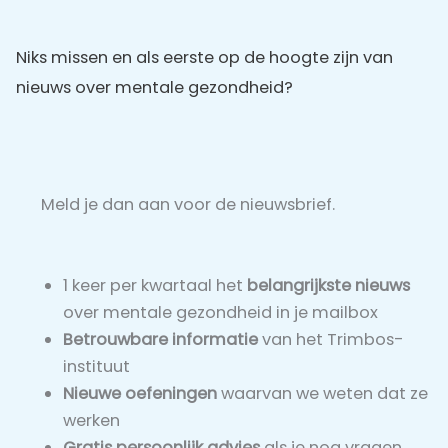
Niks missen en als eerste op de hoogte zijn van
nieuws over mentale gezondheid?
Meld je dan aan voor de nieuwsbrief.
1 keer per kwartaal het
belangrijkste nieuws
over mentale gezondheid in je mailbox
Betrouwbare informatie
van het Trimbos-
instituut
Nieuwe oefeningen
waarvan we weten dat ze
werken
Gratis persoonlijk advies
als je nog vragen