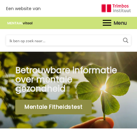
Een website van
Hoof
Betrouwbare informatie
over mentale
gezondheid
Mentale Fitheidstest