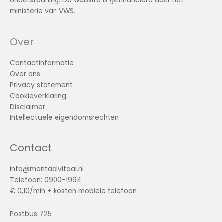
ondersteuning. De website is gefinancierd door het
ministerie van VWS.
Over
Contactinformatie
Over ons
Privacy statement
Cookieverklaring
Disclaimer
Intellectuele eigendomsrechten
Contact
info@mentaalvitaal.nl
Telefoon: 0900-1994
€ 0,10/min + kosten mobiele telefoon
Postbus 725