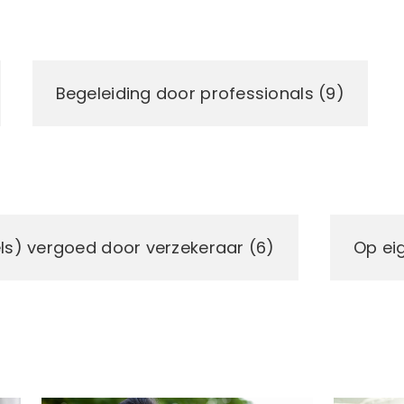
Begeleiding door professionals (9)
ls) vergoed door verzekeraar (6)
Op eig