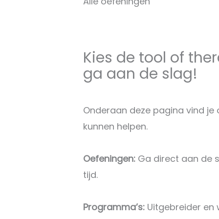
Alle oefeningen
Kies de tool of the
ga aan de slag!
Onderaan deze pagina vind je o
kunnen helpen.
Oefeningen:
Ga direct aan de s
tijd.
Programma’s:
Uitgebreider en w