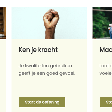
Ken je kracht
Maa
Je kwaliteiten gebruiken
Laat
geeft je een goed gevoel.
voele
Start de oefening
St