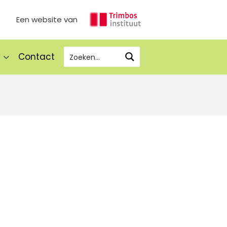
Een website van
Contact