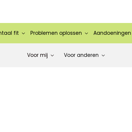
taal fit
Problemen oplossen
Aandoeningen
Voor mij
Voor anderen