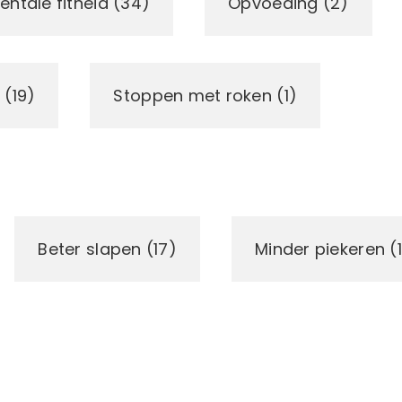
entale fitheid (34)
Opvoeding (2)
 (19)
Stoppen met roken (1)
Beter slapen (17)
Minder piekeren (