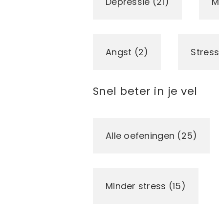
Depressie (21)
M
Angst (2)
Stress
Snel beter in je vel
Alle oefeningen (25)
Minder stress (15)