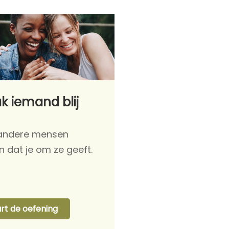
k iemand blij
 andere mensen
n dat je om ze geeft.
art de oefening