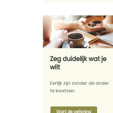
Zeg duidelijk wat je
wilt
Eerlijk zijn zonder de ander
te kwetsen.
Start de oefening