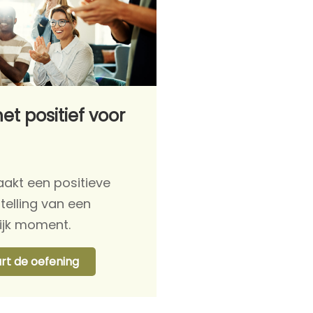
het positief voor
akt een positieve
telling van een
ijk moment.
art de oefening