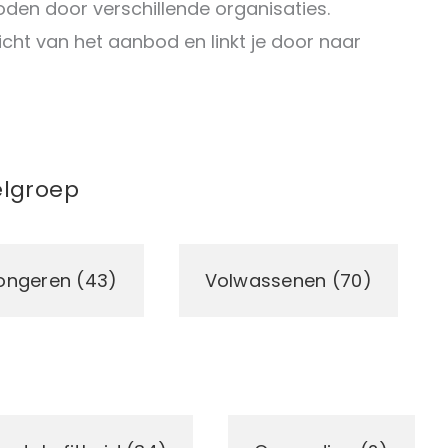
n door verschillende organisaties.
icht van het aanbod en linkt je door naar
lgroep
ongeren (43)
Volwassenen (70)