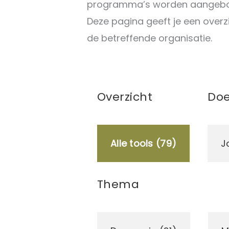
programma’s worden aangebode
Deze pagina geeft je een overz
de betreffende organisatie.
Overzicht
Doe
Alle tools (79)
J
Thema