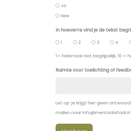
Ja
Nee
In hoeverre vind je de tekst begri
1
2
3
4
1= helemaal niet begrijpelijk, 10 = h
Ruimte voor toelichting of feed
Let op: je krijgt hier geen antwoord
mailen naar info@mentaalvitaal.nl