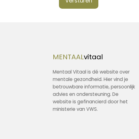
Versturen
MENTAAL
vitaal
Mentaal Vitaal is dé website over
mentale gezondheid. Hier vind je
betrouwbare informatie, persoonlijk
advies en ondersteuning. De
website is gefinancierd door het
ministerie van VWS.