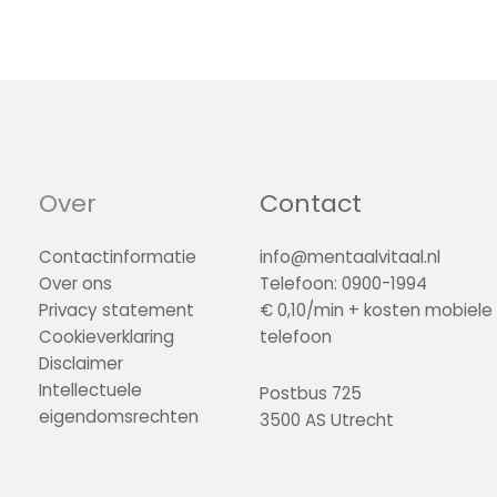
Over
Contact
Contactinformatie
info@mentaalvitaal.nl
Over ons
Telefoon: 0900-1994
Privacy statement
€ 0,10/min + kosten mobiele
Cookieverklaring
telefoon
Disclaimer
Intellectuele
Postbus 725
eigendomsrechten
3500 AS Utrecht