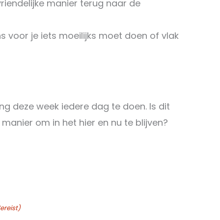
riendelijke manier terug naar de
 voor je iets moeilijks moet doen of vlak
g deze week iedere dag te doen. Is dit
manier om in het hier en nu te blijven?
ereist)