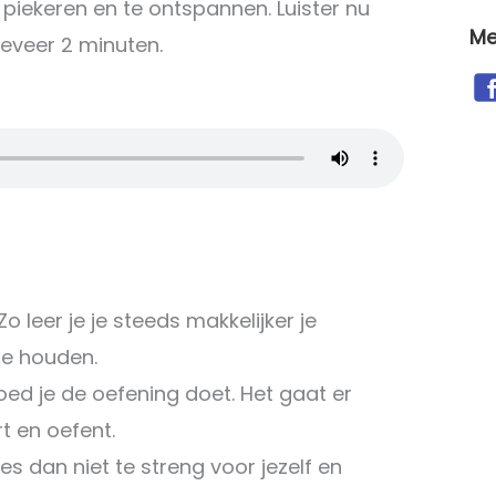
piekeren en te ontspannen. Luister nu
Me
geveer 2 minuten.
 leer je je steeds makkelijker je
te houden.
oed je de oefening doet. Het gaat er
t en oefent.
 dan niet te streng voor jezelf en