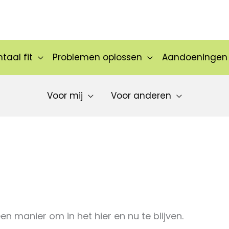
taal fit
Problemen oplossen
Aandoeningen
Voor mij
Voor anderen
n manier om in het hier en nu te blijven.