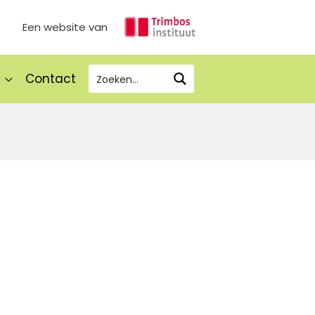
Een website van
Contact