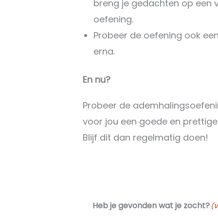
breng je gedachten op een v
oefening.
Probeer de oefening ook eens
erna.
En nu?
Probeer de ademhalingsoefenin
voor jou een goede en prettige 
Blijf dit dan regelmatig doen!
Heb je gevonden wat je zocht?
(V