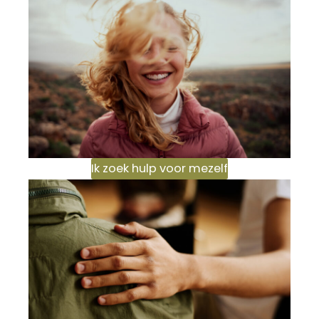
Ik zoek hulp voor mezelf