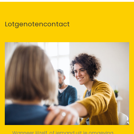
Lotgenotencontact
Wanneer jijzelf, of iemand uit je omgeving,