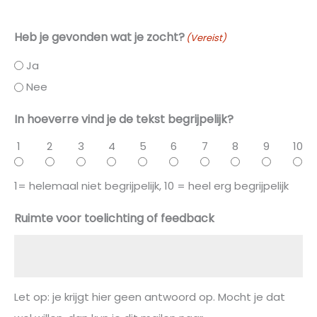
Heb je gevonden wat je zocht?
(Vereist)
Ja
Nee
In hoeverre vind je de tekst begrijpelijk?
1
2
3
4
5
6
7
8
9
10
1= helemaal niet begrijpelijk, 10 = heel erg begrijpelijk
Ruimte voor toelichting of feedback
Let op: je krijgt hier geen antwoord op. Mocht je dat