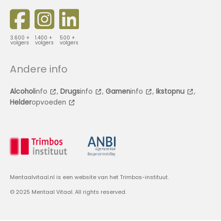
3.600 +
1.400 +
500 +
volgers
volgers
volgers
Andere info
Alcohol
info
,
Drugs
info
,
Gamen
info
,
Ikstopnu
,
Helder
opvoeden
Mentaalvitaal.nl is een website van het Trimbos-instituut.
© 2025 Mentaal Vitaal. All rights reserved.