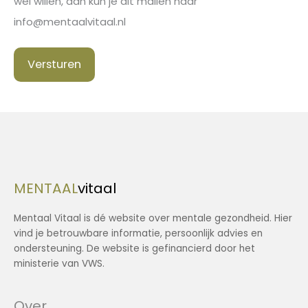
wel willen, dan kun je dit mailen naar
info@mentaalvitaal.nl
Versturen
MENTAAL
vitaal
Mentaal Vitaal is dé website over mentale gezondheid. Hier
vind je betrouwbare informatie, persoonlijk advies en
ondersteuning. De website is gefinancierd door het
ministerie van VWS.
Over