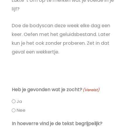
Lukte ’t om op te merken wat je voelde in je
lijf?
Doe de bodyscan deze week elke dag een
keer. Oefen met het geluidsbestand. Later
kun je het ook zonder proberen. Zet in dat
geval een wekkertje.
Heb je gevonden wat je zocht?
(Vereist)
Ja
Nee
In hoeverre vind je de tekst begrijpelijk?