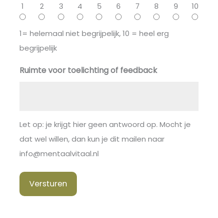
1
2
3
4
5
6
7
8
9
10
1= helemaal niet begrijpelijk, 10 = heel erg
begrijpelijk
Ruimte voor toelichting of feedback
Let op: je krijgt hier geen antwoord op. Mocht je
dat wel willen, dan kun je dit mailen naar
info@mentaalvitaal.nl
Versturen