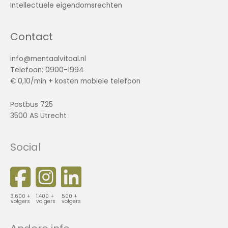
Intellectuele eigendomsrechten
Contact
info@mentaalvitaal.nl
Telefoon: 0900-1994
€ 0,10/min + kosten mobiele telefoon
Postbus 725
3500 AS Utrecht
Social
3.600 +
1.400 +
500 +
volgers
volgers
volgers