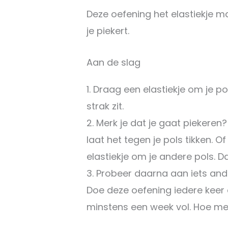
Deze oefening het elastiekje 
je piekert.
Aan de slag
Draag een elastiekje om je pol
strak zit.
Merk je dat je gaat piekeren?
laat het tegen je pols tikken. O
elastiekje om je andere pols. 
Probeer daarna aan iets ander
Doe deze oefening iedere keer a
minstens een week vol. Hoe mee