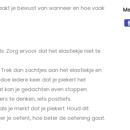
maakt je bewust van wanneer en hoe vaak
Me
s. Zorg ervoor dat het elastiekje niet te
 Trek dan zachtjes aan het elastiekje en
f doe iedere keer dat je piekert het
Dat kan je gedachten even stoppen.
s te denken, iets positiefs.
ls je merkt dat je piekert. Houd dit
r je oefent, hoe beter de oefening gaat.