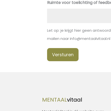
Ruimte voor toelichting of feed
Let op: je krijgt hier geen antwoord
mailen naar info@mentaalvitaal.nl
Versturen
MENTAAL
vitaal