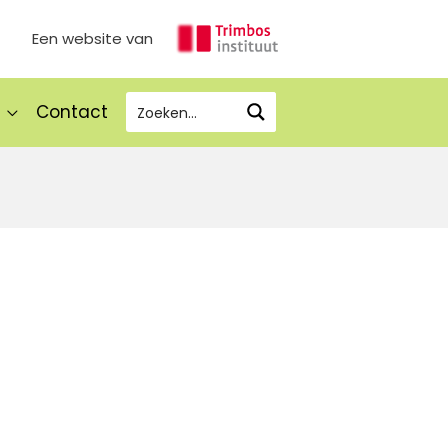
Een website van
Contact