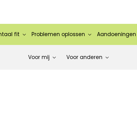
taal fit
Problemen oplossen
Aandoeningen
Voor mij
Voor anderen