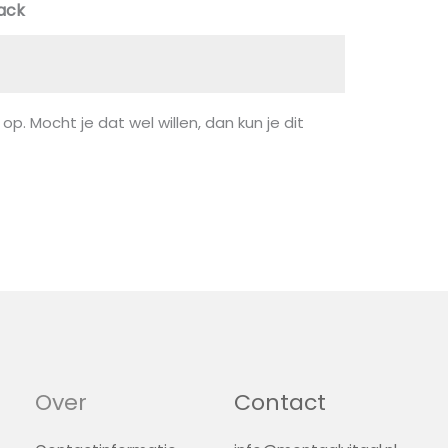
back
 op. Mocht je dat wel willen, dan kun je dit
Over
Contact