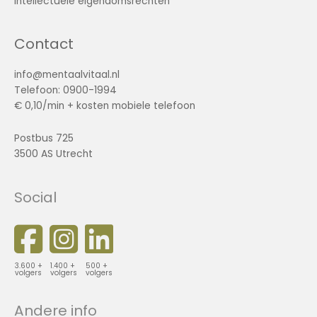
Intellectuele eigendomsrechten
Contact
info@mentaalvitaal.nl
Telefoon: 0900-1994
€ 0,10/min + kosten mobiele telefoon
Postbus 725
3500 AS Utrecht
Social
3.600 +
1.400 +
500 +
volgers
volgers
volgers
Andere info