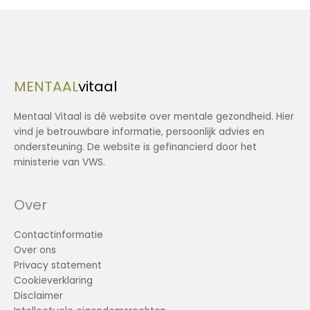
MENTAAL
vitaal
Mentaal Vitaal is dé website over mentale gezondheid. Hier
vind je betrouwbare informatie, persoonlijk advies en
ondersteuning. De website is gefinancierd door het
ministerie van VWS.
Over
Contactinformatie
Over ons
Privacy statement
Cookieverklaring
Disclaimer