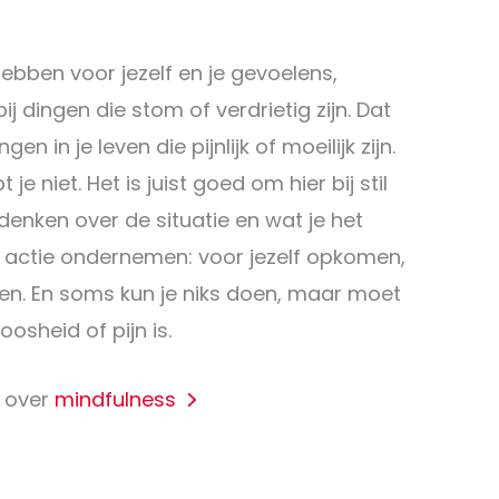
hebben voor jezelf en je gevoelens,
ij dingen die stom of verdrietig zijn. Dat
gen in je leven die pijnlijk of moeilijk zijn.
 niet. Het is juist goed om hier bij stil
denken over de situatie en wat je het
 actie ondernemen: voor jezelf opkomen,
doen. En soms kun je niks doen, maar moet
oosheid of pijn is.
e over
mindfulness