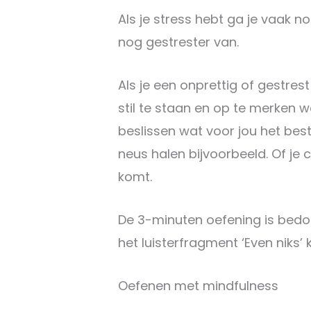
Als je stress hebt ga je vaak n
nog gestrester van.
Als je een onprettig of gestres
stil te staan en op te merken w
beslissen wat voor jou het bes
neus halen bijvoorbeeld. Of je 
komt.
De 3-minuten oefening is bedoe
het luisterfragment ‘Even niks’ 
Oefenen met mindfulness