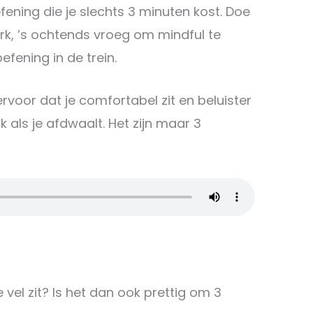
fening die je slechts 3 minuten kost. Doe
rk, ’s ochtends vroeg om mindful te
fening in de trein.
ervoor dat je comfortabel zit en beluister
k als je afdwaalt. Het zijn maar 3
je vel zit? Is het dan ook prettig om 3