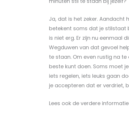
minuten stil te staan bij jezelf?
Ja, dat is het zeker. Aandacht 
betekent soms dat je stilstaat b
is niet erg. Er zijn nu eenmaal din
Wegduwen van dat gevoel helpt je
te staan. Om even rustig na te 
beste kunt doen. Soms moet je
iets regelen, iets leuks gaan 
je accepteren dat er verdriet, b
Lees ook de verdere informati