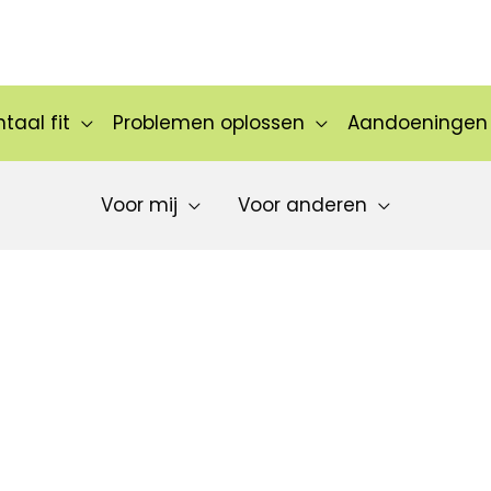
taal fit
Problemen oplossen
Aandoeningen
Voor mij
Voor anderen