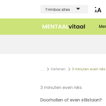
Trimbos sites
Men
. . .
Oefenen
3 minuten even niks
3 minuten even niks
Doorhollen of even stilstaan?