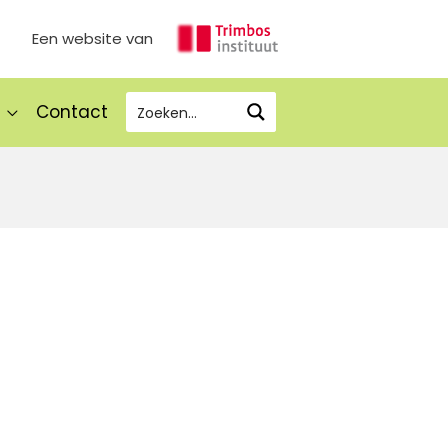
Een website van
Contact