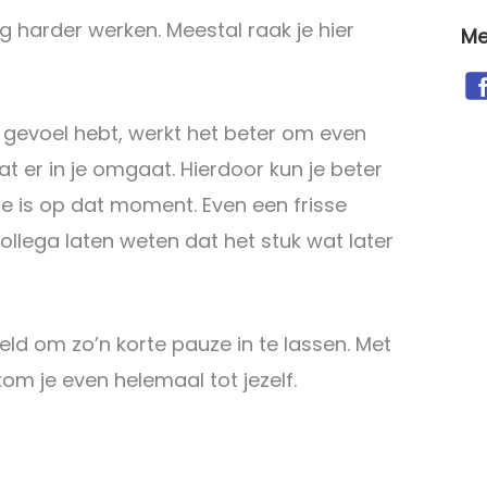
og harder werken. Meestal raak je hier
Me
t gevoel hebt, werkt het beter om even
at er in je omgaat. Hierdoor kun je beter
te is op dat moment. Even een frisse
collega laten weten dat het stuk wat later
ld om zo’n korte pauze in te lassen. Met
kom je even helemaal tot jezelf.