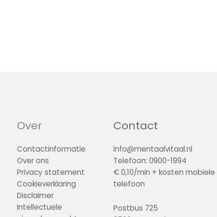
Over
Contact
Contactinformatie
info@mentaalvitaal.nl
Over ons
Telefoon: 0900-1994
Privacy statement
€ 0,10/min + kosten mobiele
Cookieverklaring
telefoon
Disclaimer
Intellectuele
Postbus 725