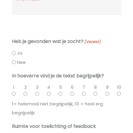
Heb je gevonden wat je zocht?
(Vereist)
Ja
Nee
In hoeverre vind je de tekst begrijpelijk?
1
2
3
4
5
6
7
8
9
10
1= helemaal niet begrijpelijk, 10 = heel erg
begrijpelijk
Ruimte voor toelichting of feedback