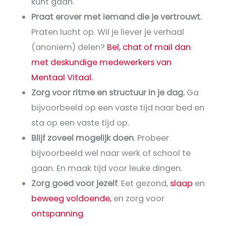
kunt gaan.
Praat erover met iemand die je vertrouwt.
Praten lucht op. Wil je liever je verhaal
(anoniem) delen?
Bel, chat of mail dan
met deskundige medewerkers van
Mentaal Vitaal.
Zorg voor ritme en structuur in je dag.
Ga
bijvoorbeeld op een vaste tijd naar bed en
sta op een vaste tijd op.
Blijf zoveel mogelijk doen
. Probeer
bijvoorbeeld wel naar werk of school te
gaan. En maak tijd voor leuke dingen.
Zorg goed voor jezelf
. Eet gezond,
slaap
en
beweeg voldoende,
en zorg voor
ontspanning
.