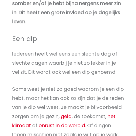
somber en/of je hebt bijna nergens meer zin
in. Dit heeft een grote invloed op je dagelijks
leven.
Een dip
Iedereen heeft wel eens een slechte dag of
slechte dagen waarbij je niet zo lekker in je
vel zit. Dit wordt ook wel een dip genoemd.
Soms weet je niet zo goed waarom je een dip
hebt, maar het kan ook zo zijn dat je de reden
van je dip wel weet. Je maakt je bijvoorbeeld
zorgen om je gezin,
geld
, de toekomst,
het
klimaat
of
onrust in de wereld
. Of dingen
lopen misschien niet zoals je wilt op je werk,