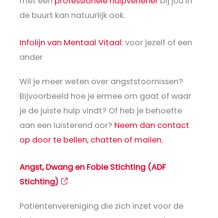
met een
professionele hulpverlener
bij jou in
de buurt kan natuurlijk ook.
Infolijn van Mentaal Vitaal
: voor jezelf of een
ander
Wil je meer weten over angststoornissen?
Bijvoorbeeld hoe je ermee om gaat of waar
je de juiste hulp vindt? Of heb je behoefte
aan een luisterend oor?
Neem dan contact
op door te bellen, chatten of mailen.
Angst, Dwang en Fobie Stichting (ADF
Stichting)
Patiëntenvereniging die zich inzet voor de