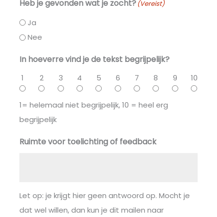
Heb je gevonden wat je zocht?
(Vereist)
Ja
Nee
In hoeverre vind je de tekst begrijpelijk?
1
2
3
4
5
6
7
8
9
10
1= helemaal niet begrijpelijk, 10 = heel erg
begrijpelijk
Ruimte voor toelichting of feedback
Let op: je krijgt hier geen antwoord op. Mocht je
dat wel willen, dan kun je dit mailen naar