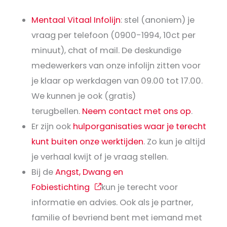
Mentaal Vitaal Infolijn
: stel (anoniem) je
vraag per telefoon (0900-1994, 10ct per
minuut), chat of mail. De deskundige
medewerkers van onze infolijn zitten voor
je klaar op werkdagen van 09.00 tot 17.00.
We kunnen je ook (gratis)
terugbellen.
Neem contact met ons op
.
Er zijn ook
hulporganisaties waar je terecht
kunt buiten onze werktijden
. Zo kun je altijd
je verhaal kwijt of je vraag stellen.
Bij de
Angst, Dwang en
Fobiestichting
kun je terecht voor
informatie en advies. Ook als je partner,
familie of bevriend bent met iemand met