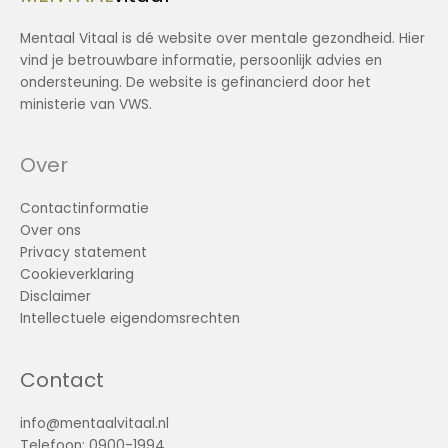
Mentaal Vitaal is dé website over mentale gezondheid. Hier
vind je betrouwbare informatie, persoonlijk advies en
ondersteuning. De website is gefinancierd door het
ministerie van VWS.
Over
Contactinformatie
Over ons
Privacy statement
Cookieverklaring
Disclaimer
Intellectuele eigendomsrechten
Contact
info@mentaalvitaal.nl
Telefoon: 0900-1994