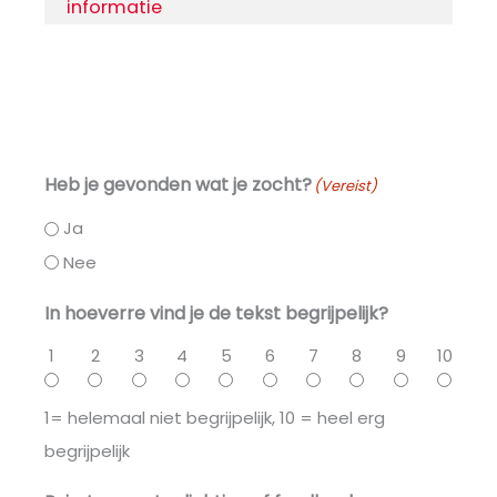
informatie
Heb je gevonden wat je zocht?
(Vereist)
Ja
Nee
In hoeverre vind je de tekst begrijpelijk?
1
2
3
4
5
6
7
8
9
10
1= helemaal niet begrijpelijk, 10 = heel erg
begrijpelijk