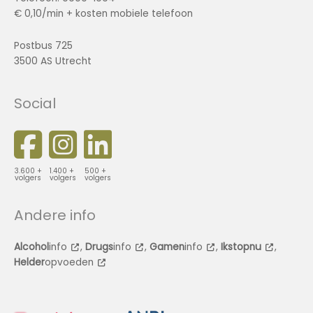
€ 0,10/min + kosten mobiele telefoon
Postbus 725
3500 AS Utrecht
Social
3.600 +
1.400 +
500 +
volgers
volgers
volgers
Andere info
Alcohol
info
,
Drugs
info
,
Gamen
info
,
Ikstopnu
,
Helder
opvoeden