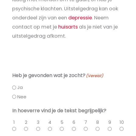
psychische klachten. Uitstelgedrag kan ook
onderdeel zijn van een
depressie
. Neem
contact op met je
huisarts
als je niet van je
uitstelgedrag afkomt.
Heb je gevonden wat je zocht?
(Vereist)
Ja
Nee
In hoeverre vind je de tekst begrijpelijk?
1
2
3
4
5
6
7
8
9
10