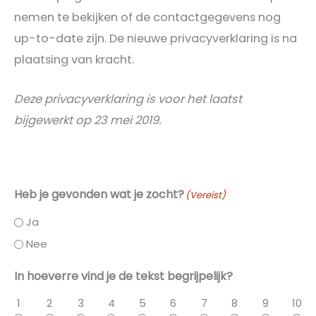
nemen te bekijken of de contactgegevens nog
up-to-date zijn. De nieuwe privacyverklaring is na
plaatsing van kracht.
Deze privacyverklaring is voor het laatst
bijgewerkt op 23 mei 2019.
Heb je gevonden wat je zocht?
(Vereist)
Ja
Nee
In hoeverre vind je de tekst begrijpelijk?
1
2
3
4
5
6
7
8
9
10