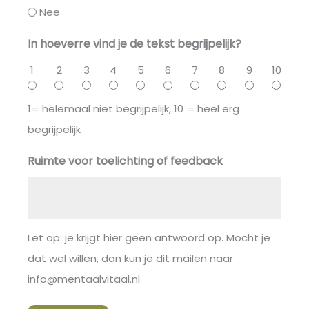
Nee
In hoeverre vind je de tekst begrijpelijk?
1
2
3
4
5
6
7
8
9
10
1= helemaal niet begrijpelijk, 10 = heel erg
begrijpelijk
Ruimte voor toelichting of feedback
Let op: je krijgt hier geen antwoord op. Mocht je
dat wel willen, dan kun je dit mailen naar
info@mentaalvitaal.nl