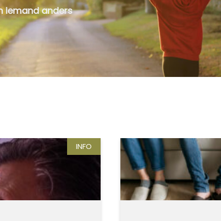
an iemand anders
INFO