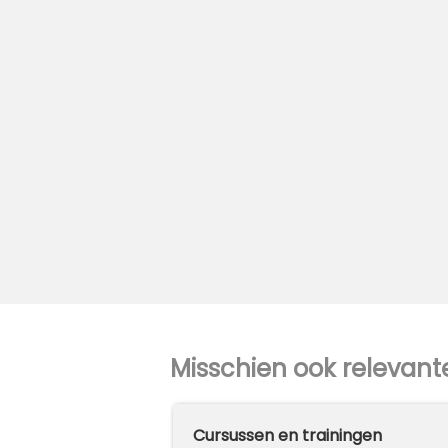
Misschien ook relevant
holen
Cursussen en trainingen