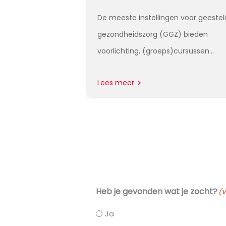
ent? En zit je niet
De meeste instellingen voor geesteli
gezondheidszorg (GGZ) bieden
voorlichting, (groeps)cursussen…
Lees meer
Heb je gevonden wat je zocht?
(V
Ja