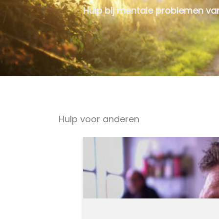
Hulp bij mentale problemen v
Hulp voor anderen