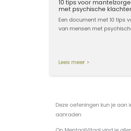
10 tips voor mantelzorg
met psychische klachte
Een document met 10 tips 
van mensen met psychisch
Lees meer
Deze oefeningen kun je aan
aanraden
Op MentaalVitaal vind je alle