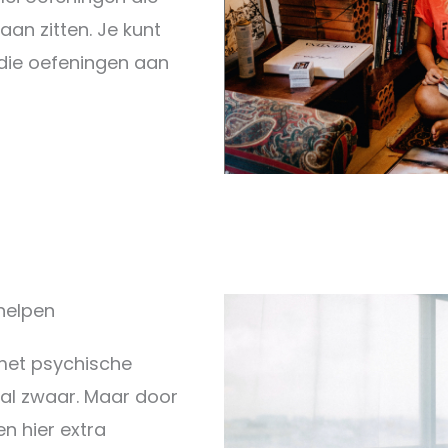
aan zitten. Je kunt
die oefeningen aan
helpen
met psychische
al zwaar. Maar door
 hier extra