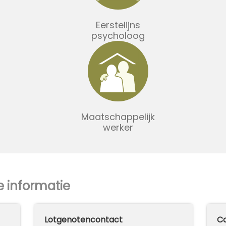
Eerstelijns
psycholoog
Maatschappelijk
werker
e informatie
Lotgenotencontact
Co