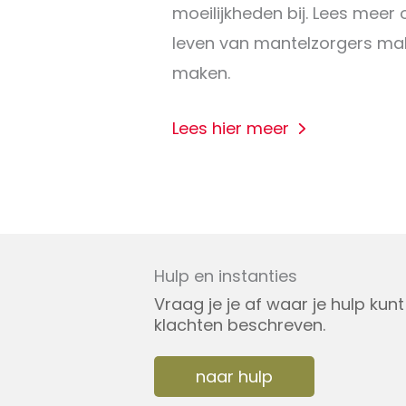
moeilijkheden bij. Lees meer
leven van mantelzorgers mak
maken.
Lees hier meer
Hulp en instanties
Vraag je je af waar je hulp ku
klachten beschreven.
naar hulp