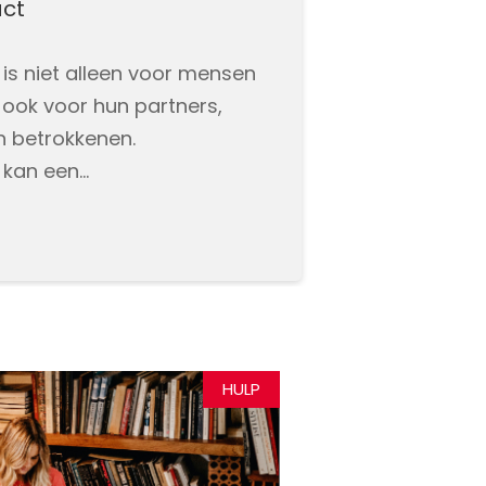
ct
is niet alleen voor mensen
ook voor hun partners,
n betrokkenen.
 kan een…
HULP