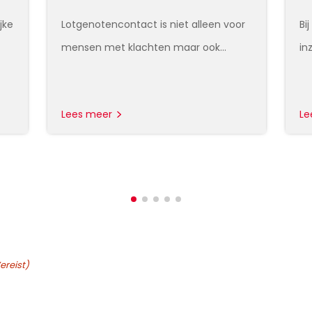
jke
Lotgenotencontact is niet alleen voor
Bi
mensen met klachten maar ook…
in
Lees meer
Le
ereist)