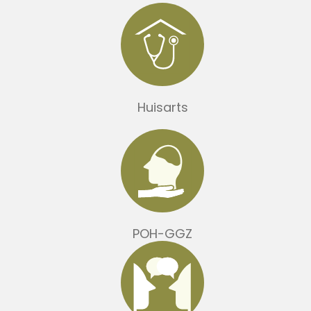
Huisarts
POH-GGZ