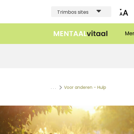
Trimbos sites
Men
. . .
Voor anderen - Hulp