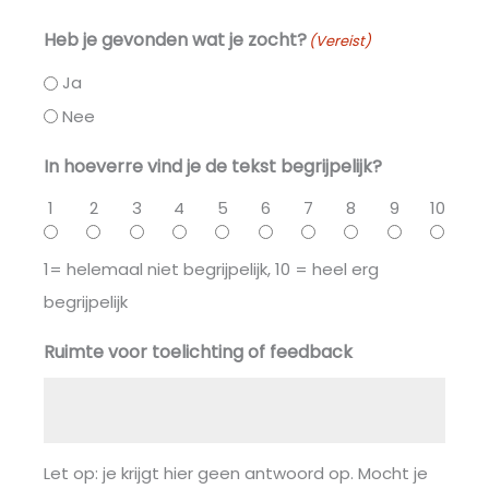
Heb je gevonden wat je zocht?
(Vereist)
Ja
Nee
In hoeverre vind je de tekst begrijpelijk?
1
2
3
4
5
6
7
8
9
10
1= helemaal niet begrijpelijk, 10 = heel erg
begrijpelijk
Ruimte voor toelichting of feedback
Let op: je krijgt hier geen antwoord op. Mocht je