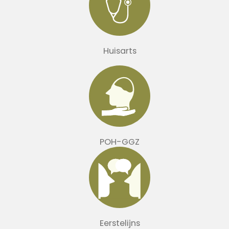
Huisarts
POH-GGZ
Eerstelijns