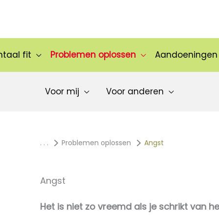
taal fit
Problemen oplossen
Aandoeningen
Voor mij
Voor anderen
. . .
Problemen oplossen
Angst
Angst
Het is niet zo vreemd als je schrikt van h