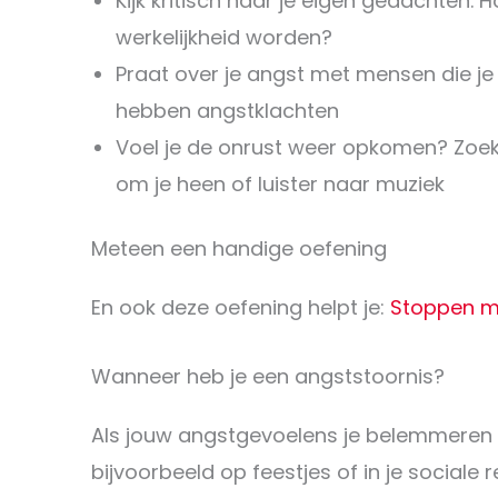
Kijk kritisch naar je eigen gedachten. 
werkelijkheid worden?
Praat over je angst met mensen die je
hebben angstklachten
Voel je de onrust weer opkomen? Zoek a
om je heen of luister naar muziek
Meteen een handige oefening
En ook deze oefening helpt je:
Stoppen m
Wanneer heb je een angststoornis?
Als jouw angstgevoelens je belemmeren o
bijvoorbeeld op feestjes of in je sociale r