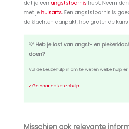
dat je een
angststoornis
hebt. Neem dan 
met je
huisarts
. Een angststoornis is goe
de klachten aanpakt, hoe groter de kans 
💡
Heb je last van angst- en piekerklac
doen?
Vul de keuzehulp in om te weten welke hulp er i
> Ga naar de keuzehulp
Misschien ook relevante infor