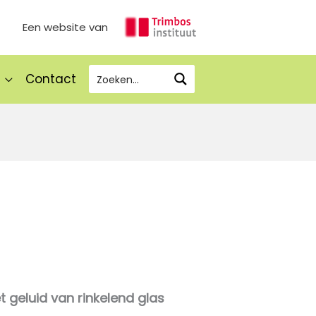
Een website van
Contact
et geluid van rinkelend glas