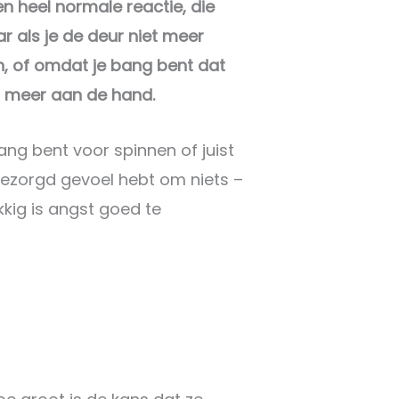
en heel normale reactie, die
r als je de deur niet meer
, of omdat je bang bent dat
er meer aan de hand.
bang bent voor spinnen of juist
 bezorgd gevoel hebt om niets –
kkig is angst goed te