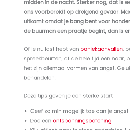
midden in de nacht. Sterker nog, dat is e
ons voorbereidt op dreigend gevaar. Maa
uitkomt omdat je bang bent voor honden
de buurman een praatje begint, dan is 
Of je nu last hebt van
paniekaanvallen
, 
spreekbeurten, of de hele tijd een naar,
het zijn allemaal vormen van angst. Gelu
behandelen.
Deze tips geven je een sterke start
Geef zo min mogelijk toe aan je angst
Doe een
ontspanningsoefening