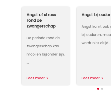
ren
Angst of stress
Angst bij oude
rond de
zwangerschap
voor
Angst komt ook 
ar
bij ouderen, maa
De periode rond de
…
wordt niet altijd…
zwangerschap kan
mooi en bijzonder zijn.
…
Lees meer
Lees meer