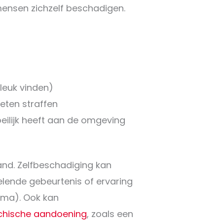
ensen zichzelf beschadigen.
t leuk vinden)
oeten straffen
lijk heeft aan de omgeving
and. Zelfbeschadiging kan
velende gebeurtenis of ervaring
uma). Ook kan
chische aandoening
, zoals een