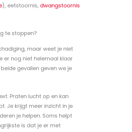
e
), eetstoornis,
dwangstoornis
ng te stoppen?
chadiging, maar weet je niet
je er nog niet helemaal klaar
 beide gevallen geven we je
wt. Praten lucht op en kan
t. Je krijgt meer inzicht in je
eren je helpen. Soms helpt
ngrijkste is dat je er met