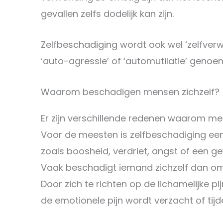
gevallen zelfs dodelijk kan zijn.
Zelfbeschadiging wordt ook wel ‘zelfverwo
‘auto-agressie’ of ‘automutilatie’ geno
Waarom beschadigen mensen zichzelf?
Er zijn verschillende redenen waarom me
Voor de meesten is zelfbeschadiging ee
zoals boosheid, verdriet, angst of een g
Vaak beschadigt iemand zichzelf dan om 
Door zich te richten op de lichamelijke p
de emotionele pijn wordt verzacht of tijd