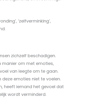
nding’, ‘zelfverminking’,
emd.
nsen zichzelf beschadigen.
n manier om met emoties,
evoel van leegte om te gaan.
deze emoties niet te voelen.
ijn, heeft iemand het gevoel dat
elijk wordt verminderd.