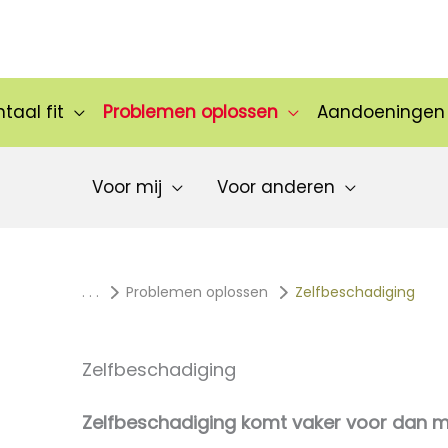
taal fit
Problemen oplossen
Aandoeningen
Voor mij
Voor anderen
. . .
Problemen oplossen
Zelfbeschadiging
Zelfbeschadiging
Zelfbeschadiging komt vaker voor dan m