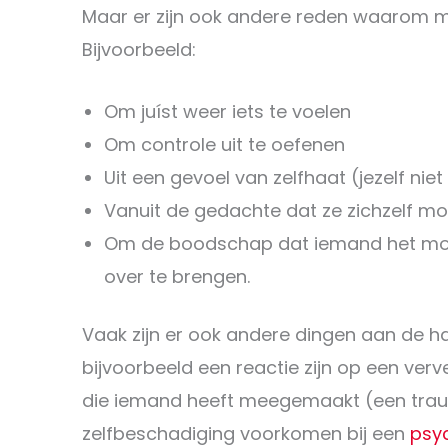
Maar er zijn ook andere reden waarom m
Bijvoorbeeld:
Om juíst weer iets te voelen
Om controle uit te oefenen
Uit een gevoel van zelfhaat (jezelf nie
Vanuit de gedachte dat ze zichzelf m
Om de boodschap dat iemand het moei
over te brengen.
Vaak zijn er ook andere dingen aan de h
bijvoorbeeld een reactie zijn op een ver
die iemand heeft meegemaakt (een tra
zelfbeschadiging voorkomen bij een
psy