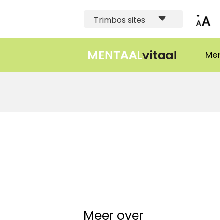
Trimbos sites
Men
Meer over