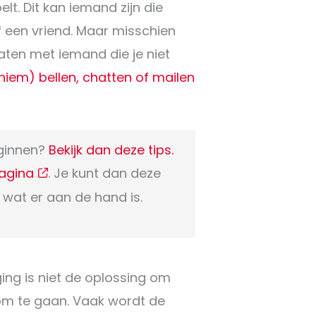
lt. Dit kan iemand zijn die
 of een vriend. Maar misschien
raten met iemand die je niet
niem) bellen, chatten of mailen
eginnen?
Bekijk dan deze tips.
pagina
. Je kunt dan deze
 wat er aan de hand is.
ing is niet de oplossing om
 om te gaan. Vaak wordt de