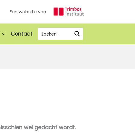
Een website van
Contact
isschien wel gedacht wordt.