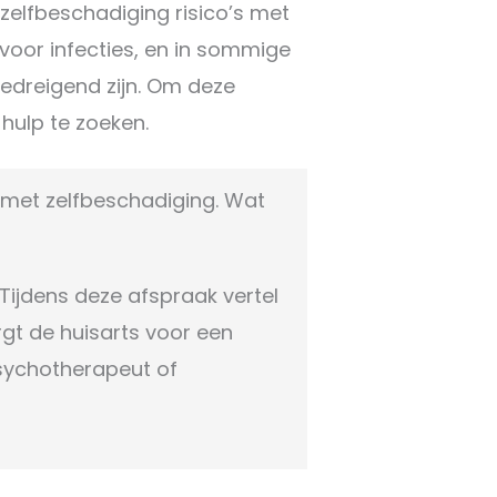
 zelfbeschadiging risico’s met
voor infecties, en in sommige
edreigend zijn. Om deze
 hulp te zoeken.
n met zelfbeschadiging. Wat
 Tijdens deze afspraak vertel
rgt de huisarts voor een
psychotherapeut of