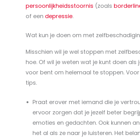
persoonlijkheidsstoornis
(zoals
borderlin
of een
depressie
.
Wat kun je doen om met zelfbeschadigi
Misschien wil je wel stoppen met zelfbes
hoe. Of wil je weten wat je kunt doen als 
voor bent om helemaal te stoppen. Voor
tips.
Praat erover met iemand die je vertrou
ervoor zorgen dat je jezelf beter begrijp
emoties en gedachten. Ook kunnen and
het al als ze naar je luisteren. Het bela