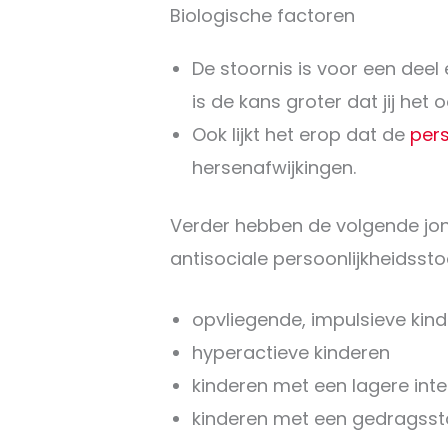
Biologische factoren
De stoornis is voor een deel e
is de kans groter dat jij het oo
Ook lijkt het erop dat de
pers
hersenafwijkingen.
Verder hebben de volgende jon
antisociale persoonlijkheidssto
opvliegende, impulsieve kin
hyperactieve kinderen
kinderen met een lagere intel
kinderen met een gedragsst