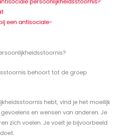
antisociale persoonlijkheidsstoornis?
at
ij een antisociale-
ersoonlijkheidsstoornis?
dsstoornis behoort tot de groep
jkheidsstoornis hebt, vind je het moeilijk
 gevoelens en wensen van anderen. Je
en zich voelen. Je voelt je bijvoorbeeld
 doet.