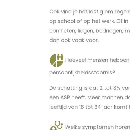
Ook vind je het lastig om regel
op school of op het werk. Of i
conflicten, liegen, bedriegen, m
dan ook vaak voor.
Hoeveel mensen hebben 
persoonlijkheidsstoornis?
De schatting is dat 2 tot 3% v
een ASP heeft. Meer mannen da
leeftijd van 18 tot 34 jaar komt
Welke symptomen horen b