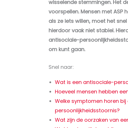
wisselende stemmingen. Het den
voorspellen. Mensen met ASP h
als ze iets willen, moet het sne
hierdoor vaak niet stabiel. Hie
antisociale-persoonlijkheidsst
om kunt gaan.
Snel naar:
Wat is een antisociale-perso
Hoeveel mensen hebben een 
Welke symptomen horen bij 
persoonlijkheidsstoornis?
Wat zijn de oorzaken van een