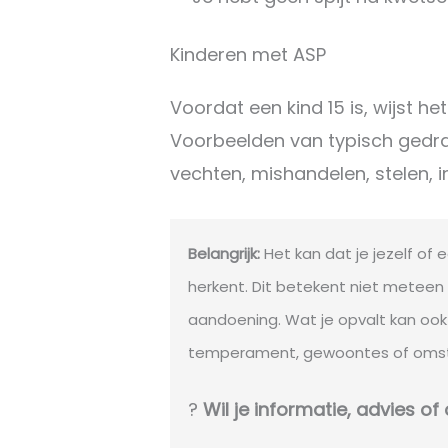
Kinderen met ASP
Voordat een kind 15 is, wijst he
Voorbeelden van typisch gedrag
vechten, mishandelen, stelen, i
Belangrijk:
Het kan dat je jezelf of
herkent. Dit betekent niet meteen
aandoening. Wat je opvalt kan ook 
temperament, gewoontes of oms
?
Wil je informatie, advies o