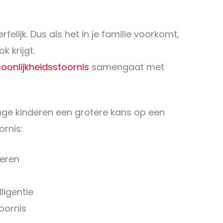
rfelijk. Dus als het in je familie voorkomt,
k krijgt.
oonlijkheidsstoornis
samengaat met
ge kinderen een grotere kans op een
ornis:
deren
ligentie
oornis