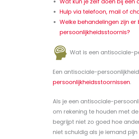
Wat kun je zelf doen bij een 
Hulp via telefoon, mail of ch
Welke behandelingen zijn er b
persoonlijkheidsstoornis?
Wat is een antisociale-p
Een antisociale-persoonlijkhei
persoonlijkheidsstoornissen
.
Als je een antisociale-persoonli
om rekening te houden met de
begrijpt niet zo goed hoe ander
niet schuldig als je iemand pijn