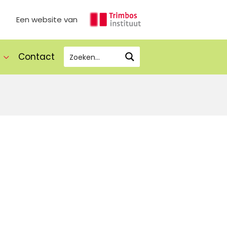
Een website van
Contact