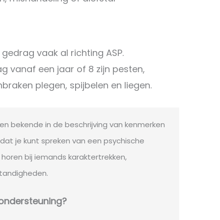
t gedrag vaak al richting ASP.
 vanaf een jaar of 8 zijn pesten,
nbraken plegen, spijbelen en liegen.
 een bekende in de beschrijving van kenmerken
 dat je kunt spreken van een psychische
horen bij iemands karaktertrekken,
tandigheden.
f ondersteuning?