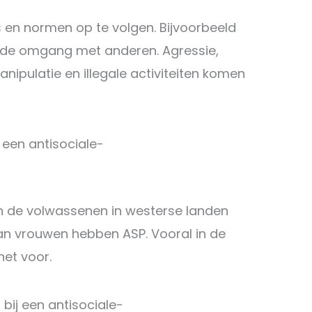
s en normen op te volgen. Bijvoorbeeld
n de omgang met anderen. Agressie,
anipulatie en illegale activiteiten komen
een antisociale-
an de volwassenen in westerse landen
n vrouwen hebben ASP. Vooral in de
 het voor.
ij een antisociale-