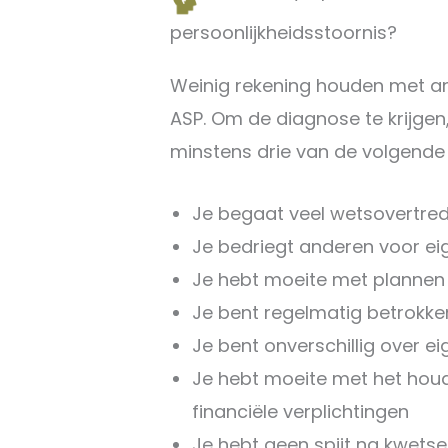
persoonlijkheidsstoornis?
Weinig rekening houden met an
ASP. Om de diagnose te krijgen,
minstens drie van de volgen
Je begaat veel wetsovertre
Je bedriegt anderen voor eig
Je hebt moeite met plannen o
Je bent regelmatig betrokken
Je bent onverschillig over ei
Je hebt moeite met het ho
financiële verplichtingen
Je hebt geen spijt na kwetse