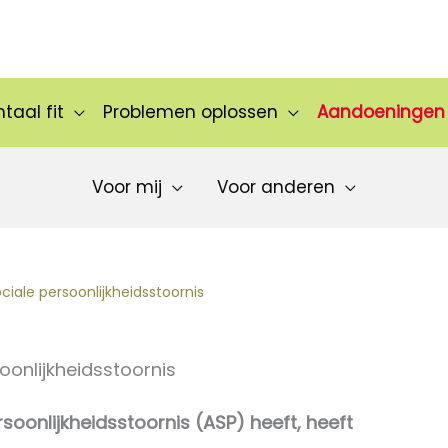
taal fit
Problemen oplossen
Aandoeningen
Voor mij
Voor anderen
ciale persoonlijkheidsstoornis
oonlijkheidsstoornis
soonlijkheidsstoornis (ASP) heeft, heeft