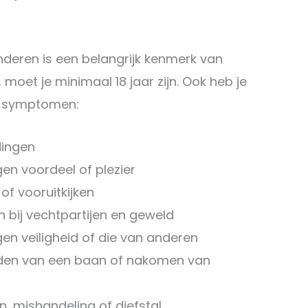
deren is een belangrijk kenmerk van
 moet je minimaal 18 jaar zijn. Ook heb je
de symptomen:
dingen
en voordeel of plezier
f vooruitkijken
 bij vechtpartijen en geweld
gen veiligheid of die van anderen
uden van een baan of nakomen van
n, mishandeling of diefstal