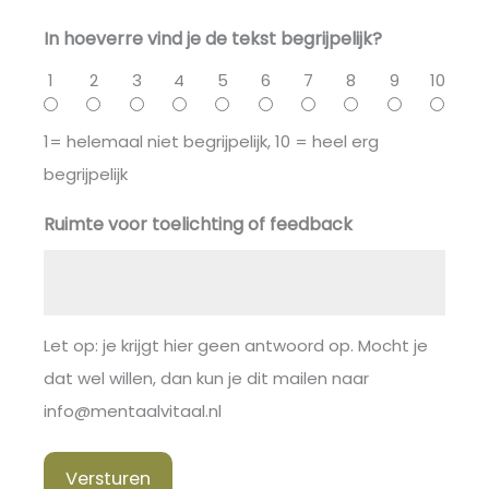
In hoeverre vind je de tekst begrijpelijk?
1
2
3
4
5
6
7
8
9
10
1= helemaal niet begrijpelijk, 10 = heel erg
begrijpelijk
Ruimte voor toelichting of feedback
Let op: je krijgt hier geen antwoord op. Mocht je
dat wel willen, dan kun je dit mailen naar
info@mentaalvitaal.nl
Versturen