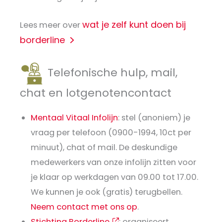
wat je zelf kunt doen bij
Lees meer over
borderline
Telefonische hulp, mail,
chat en lotgenotencontact
Mentaal Vitaal Infolijn
: stel (anoniem) je
vraag per telefoon (0900-1994, 10ct per
minuut), chat of mail. De deskundige
medewerkers van onze infolijn zitten voor
je klaar op werkdagen van 09.00 tot 17.00.
We kunnen je ook (gratis) terugbellen.
Neem contact met ons op
.
Stichting Borderline
: organiseert