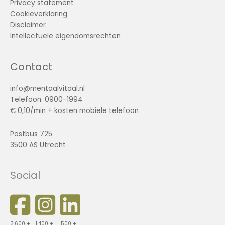
Privacy statement
Cookieverklaring
Disclaimer
Intellectuele eigendomsrechten
Contact
info@mentaalvitaal.nl
Telefoon: 0900-1994
€ 0,10/min + kosten mobiele telefoon
Postbus 725
3500 AS Utrecht
Social
3.600 +
1.400 +
500 +