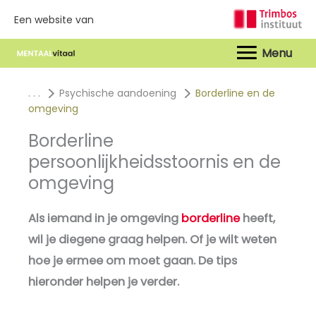
Een website van
Hoof
. . .
Psychische aandoening
Borderline en de
omgeving
Borderline
persoonlijkheidsstoornis en de
omgeving
Als iemand in je omgeving
borderline
heeft,
wil je diegene graag helpen. Of je wilt weten
hoe je ermee om moet gaan. De tips
hieronder helpen je verder.