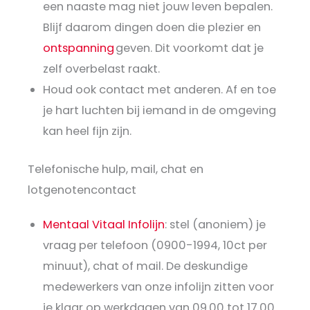
een naaste mag niet jouw leven bepalen.
Blijf daarom dingen doen die plezier en
ontspanning
geven. Dit voorkomt dat je
zelf overbelast raakt.
Houd ook contact met anderen. Af en toe
je hart luchten bij iemand in de omgeving
kan heel fijn zijn.
Telefonische hulp, mail, chat en
lotgenotencontact
Mentaal Vitaal Infolijn
: stel (anoniem) je
vraag per telefoon (0900-1994, 10ct per
minuut), chat of mail. De deskundige
medewerkers van onze infolijn zitten voor
je klaar op werkdagen van 09.00 tot 17.00.