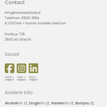
Contact
info@mentaalvitaal.nl
Telefoon: 0900-1994
€ 0,10/min + kosten mobiele telefoon
Postbus 725
3500 AS Utrecht
Social
3.600 +
1.400 +
500 +
volgers
volgers
volgers
Andere info
Alcohol
info
,
Drugs
info
,
Gamen
info
,
Ikstopnu
,