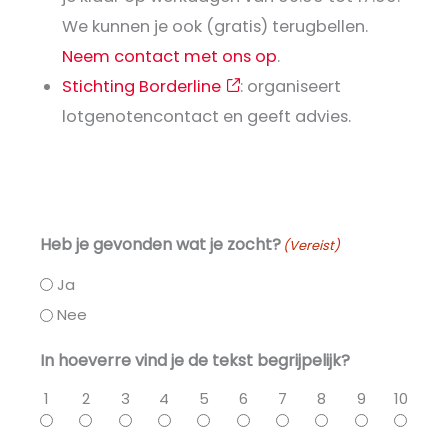
We kunnen je ook (gratis) terugbellen.
Neem contact met ons op
.
Stichting Borderline
: organiseert
lotgenotencontact en geeft advies.
Heb je gevonden wat je zocht?
(Vereist)
Ja
Nee
In hoeverre vind je de tekst begrijpelijk?
1
2
3
4
5
6
7
8
9
10