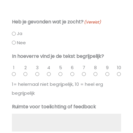
Heb je gevonden wat je zocht?
(Vereist)
Ja
Nee
In hoeverre vind je de tekst begrijpelijk?
1
2
3
4
5
6
7
8
9
10
1= helemaal niet begrijpelijk, 10 = heel erg
begrijpelijk
Ruimte voor toelichting of feedback