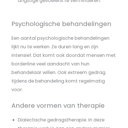
angstige gevoelens te verminderen.
Psychologische behandelingen
Een aantal psychologische behandelingen
lijkt nu te werken. Ze duren lang en zijn
intensief. Dat komt ook doordat mensen met
borderline veel aandacht van hun
behandelaar willen. Ook extreem gedrag
tijdens de behandeling komt regelmatig
voor.
Andere vormen van therapie
Dialectische gedragstherapie. In deze