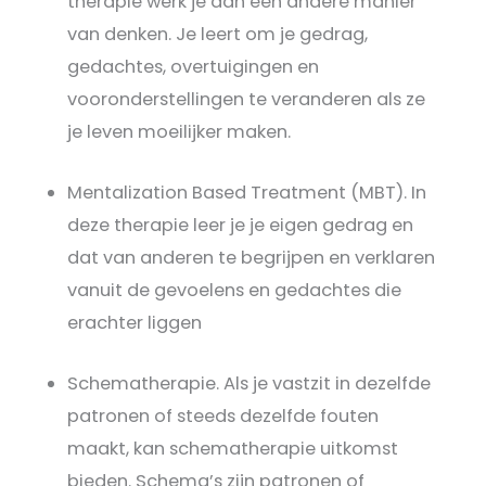
therapie werk je aan een andere manier
van denken. Je leert om je gedrag,
gedachtes, overtuigingen en
vooronderstellingen te veranderen als ze
je leven moeilijker maken.
Mentalization Based Treatment (MBT). In
deze therapie leer je je eigen gedrag en
dat van anderen te begrijpen en verklaren
vanuit de gevoelens en gedachtes die
erachter liggen
Schematherapie. Als je vastzit in dezelfde
patronen of steeds dezelfde fouten
maakt, kan schematherapie uitkomst
bieden. Schema’s zijn patronen of