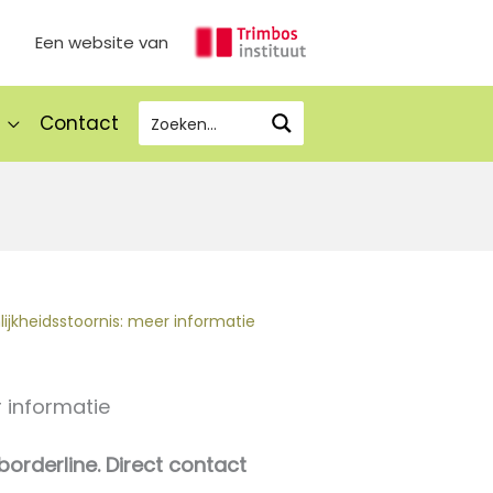
Een website van
Contact
lijkheidsstoornis: meer informatie
r informatie
borderline. Direct contact