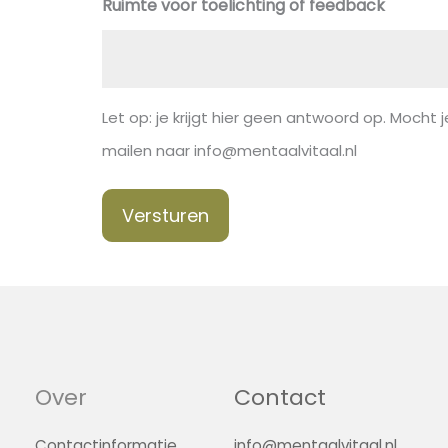
Ruimte voor toelichting of feedback
Let op: je krijgt hier geen antwoord op. Mocht je
mailen naar info@mentaalvitaal.nl
Versturen
Over
Contact
Contactinformatie
info@mentaalvitaal.nl