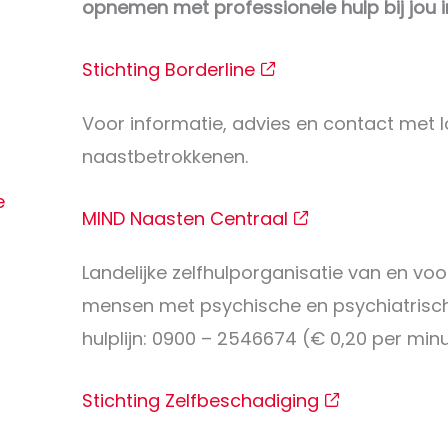
opnemen met professionele hulp bij jou in
Stichting Borderline
Voor informatie, advies en contact met 
naastbetrokkenen.
e
MIND Naasten Centraal
Landelijke zelfhulporganisatie van en voo
mensen met psychische en psychiatrisc
hulplijn: 0900 – 2546674 (€ 0,20 per minu
Stichting Zelfbeschadiging