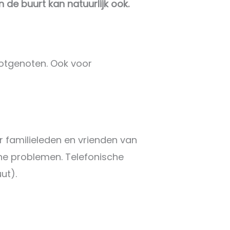
 de buurt kan natuurlijk ook.
lotgenoten. Ook voor
r familieleden en vrienden van
he problemen. Telefonische
ut).