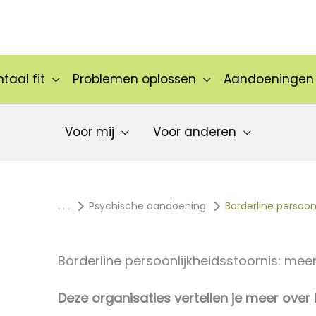
taal fit
Problemen oplossen
Aandoeningen
Voor mij
Voor anderen
. . .
Psychische aandoening
Borderline persoon
Borderline persoonlijkheidsstoornis: mee
Deze organisaties vertellen je meer over 