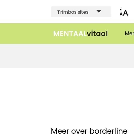
Trimbos sites
Men
Meer over borderline