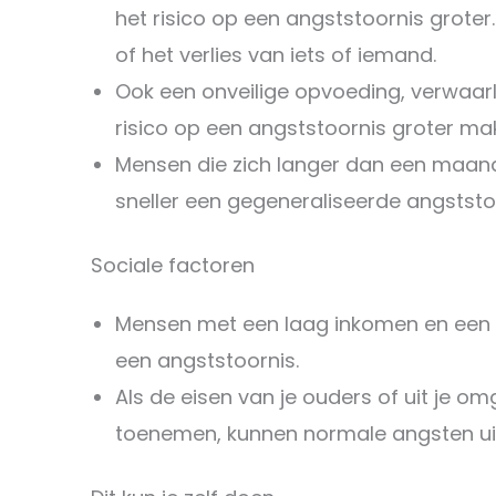
het risico op een angststoornis groter
of het verlies van iets of iemand.
Ook een onveilige opvoeding, verwaarl
risico op een angststoornis groter ma
Mensen die zich langer dan een maand
sneller een gegeneraliseerde angststo
Sociale factoren
Mensen met een laag inkomen en een l
een angststoornis.
Als de eisen van je ouders of uit je om
toenemen, kunnen normale angsten uitg