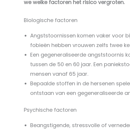
we welke factoren het risico vergroten.
Biologische factoren
Angststoornissen komen vaker voor bi
fobieën hebben vrouwen zelfs twee ke
Een gegeneraliseerde angststoornis k
tussen de 50 en 60 jaar. Een paniekstoo
mensen vanaf 65 jaar.
Bepaalde stoffen in de hersenen spelen 
ontstaan van een gegeneraliseerde an
Psychische factoren
Beangstigende, stressvolle of verne