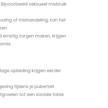
. Bijvoorbeeld seksueel misbruik
ozing of mishandeling, kan het
ken.
 ernstig zorgen maken, krijgen
ornis.
age opleiding krijgen eerder
geving tijdens je puberteit
roeien tot een sociale fobie.