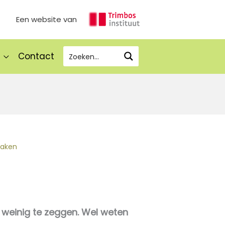
Een website van
Contact
zaken
 weinig te zeggen. Wel weten