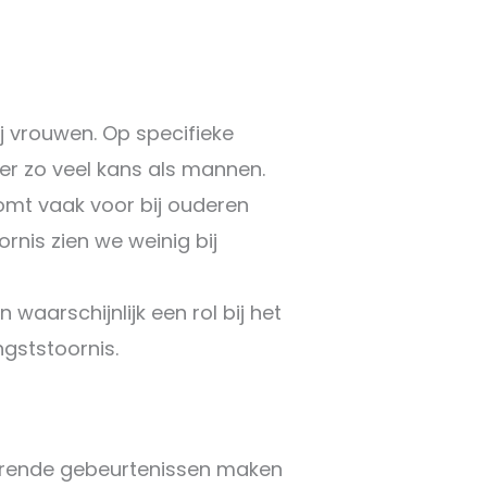
j vrouwen. Op specifieke
er zo veel kans als mannen.
omt vaak voor bij ouderen
rnis zien we weinig bij
waarschijnlijk een rol bij het
gststoornis.
derende gebeurtenissen maken