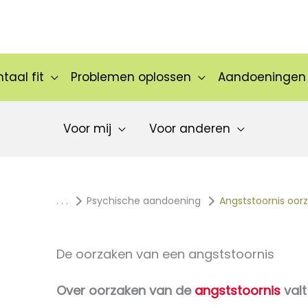
taal fit
Problemen oplossen
Aandoeningen
Voor mij
Voor anderen
. . .
Psychische aandoening
Angststoornis oor
De oorzaken van een angststoornis
Over oorzaken van de
angststoornis
valt