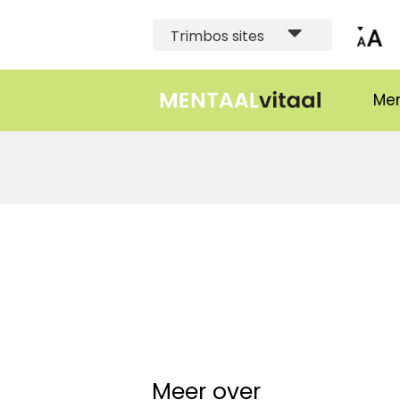
Trimbos sites
Men
Meer over