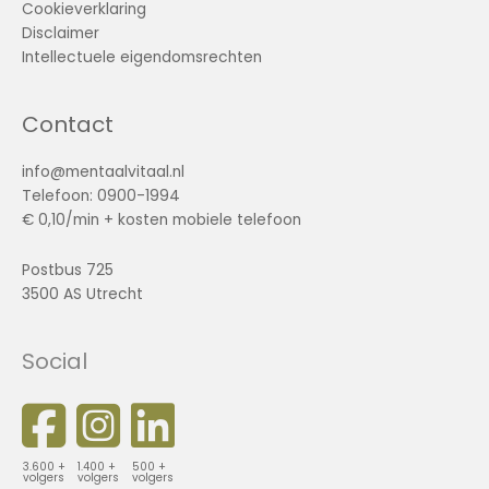
Cookieverklaring
Disclaimer
Intellectuele eigendomsrechten
Contact
info@mentaalvitaal.nl
Telefoon: 0900-1994
€ 0,10/min + kosten mobiele telefoon
Postbus 725
3500 AS Utrecht
Social
3.600 +
1.400 +
500 +
volgers
volgers
volgers