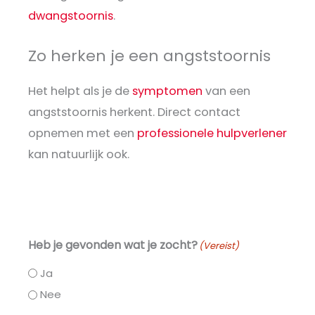
dwangstoornis
.
Zo herken je een angststoornis
Het helpt als je de
symptomen
van een
angststoornis herkent. Direct contact
opnemen met een
professionele hulpverlener
kan natuurlijk ook.
Heb je gevonden wat je zocht?
(Vereist)
Ja
Nee