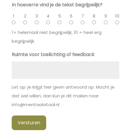
In hoeverre vind je de tekst begrijpelijk?
1
2
3
4
5
6
7
8
9
10
1= helemaal niet begrijpelijk, 10 = heel erg
begrijpelijk
Ruimte voor toelichting of feedback
Let op: je krijgt hier geen antwoord op. Mocht je
dat wel willen, dan kun je dit mailen naar
info@mentaalvitaal.nl
Versturen