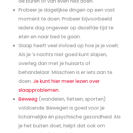
de buren of van even niks doen.
Probeer je dagelijkse dingen op een vast
moment te doen. Probeer bijvoorbeeld
iedere dag ongeveer op dezelfde tijd te
eten en naar bed te gaan.
Slaap heeft veel invloed op hoe je je voelt.
Als je ’s nachts niet goed kunt slapen,
overleg dan met je huisarts of
behandelaar. Misschien is er iets aan te
doen.
Je kunt hier meer lezen over
slaapproblemen.
Beweeg
(wandelen, fietsen, sporten)
voldoende. Bewegen is goed voor je
lichamelijke én psychische gezondheid. Als
je het buiten doet, helpt dat ook om