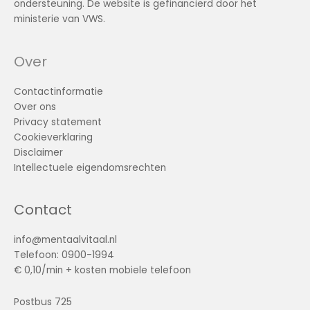
ondersteuning. De website is gefinancierd door het
ministerie van VWS.
Over
Contactinformatie
Over ons
Privacy statement
Cookieverklaring
Disclaimer
Intellectuele eigendomsrechten
Contact
info@mentaalvitaal.nl
Telefoon: 0900-1994
€ 0,10/min + kosten mobiele telefoon
Postbus 725