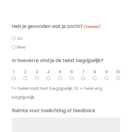
Heb je gevonden wat je zocht?
(Vereist)
Ja
Nee
In hoeverre vind je de tekst begrijpelijk?
1
2
3
4
5
6
7
8
9
10
1= helemaal niet begrijpelijk, 10 = heel erg
begrijpelijk
Ruimte voor toelichting of feedback