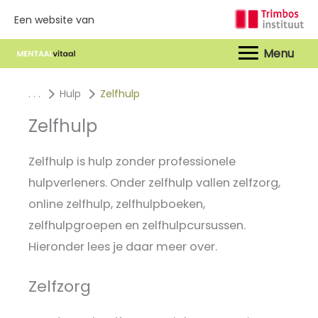
Een website van
Hoof
. . .
Hulp
Zelfhulp
Zelfhulp
Zelfhulp is hulp zonder professionele
hulpverleners. Onder zelfhulp vallen zelfzorg,
online zelfhulp, zelfhulpboeken,
zelfhulpgroepen en zelfhulpcursussen.
Hieronder lees je daar meer over.
Zelfzorg