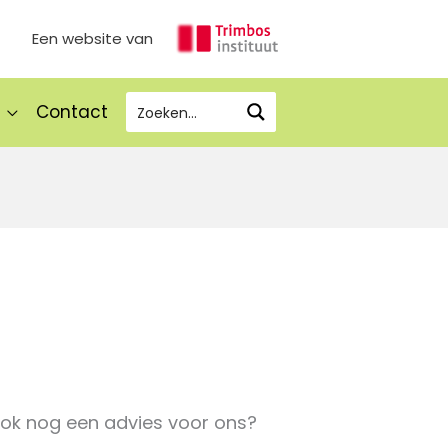
Een website van
Contact
ook nog een advies voor ons?