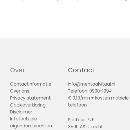
Over
Contact
Contactinformatie
info@mentaalvitaal.nl
Over ons
Telefoon: 0900-1994
Privacy statement
€ 0,10/min + kosten mobiele
Cookieverklaring
telefoon
Disclaimer
Intellectuele
Postbus 725
eigendomsrechten
3500 AS Utrecht