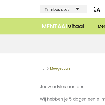
Trimbos sites
Men
. . .
Meegedaan
Jouw advies aan ons
Wij hebben je 5 dagen een e-ma