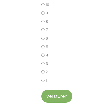
10
9
8
7
6
5
4
3
2
1
Versturen