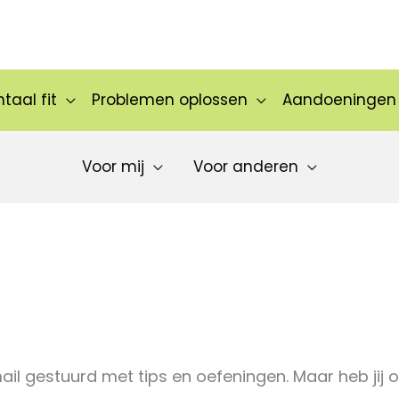
taal fit
Problemen oplossen
Aandoeningen
Voor mij
Voor anderen
il gestuurd met tips en oefeningen. Maar heb jij 