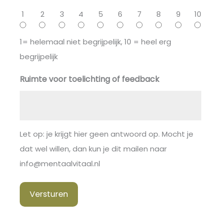
1
2
3
4
5
6
7
8
9
10
1= helemaal niet begrijpelijk, 10 = heel erg
begrijpelijk
Ruimte voor toelichting of feedback
Let op: je krijgt hier geen antwoord op. Mocht je
dat wel willen, dan kun je dit mailen naar
info@mentaalvitaal.nl
Versturen