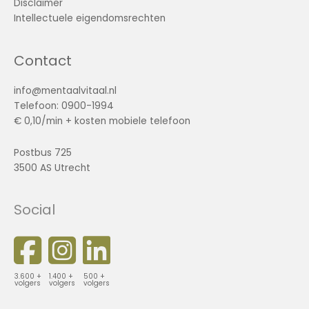
Disclaimer
Intellectuele eigendomsrechten
Contact
info@mentaalvitaal.nl
Telefoon: 0900-1994
€ 0,10/min + kosten mobiele telefoon
Postbus 725
3500 AS Utrecht
Social
3.600 +
1.400 +
500 +
volgers
volgers
volgers