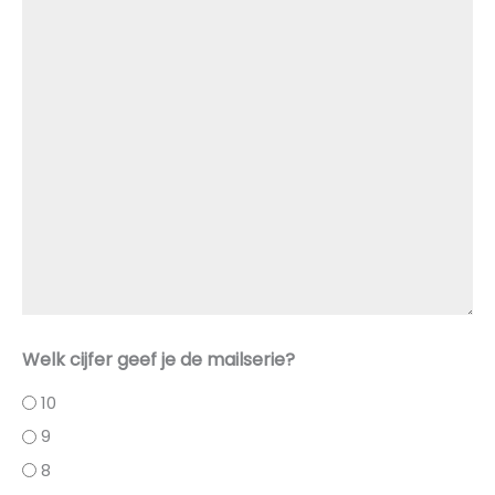
Welk cijfer geef je de mailserie?
10
9
8