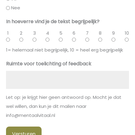
Nee
In hoeverre vind je de tekst begrijpelijk?
1
2
3
4
5
6
7
8
9
10
1= helemaal niet begrijpelijk, 10 = heel erg begrijpelijk
Ruimte voor toelichting of feedback
Let op: je krijgt hier geen antwoord op. Mocht je dat
wel willen, dan kun je dit mailen naar
info@mentaalvitaal.nl
Versturen