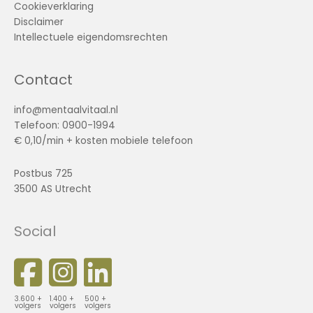
Cookieverklaring
Disclaimer
Intellectuele eigendomsrechten
Contact
info@mentaalvitaal.nl
Telefoon: 0900-1994
€ 0,10/min + kosten mobiele telefoon
Postbus 725
3500 AS Utrecht
Social
3.600 +
1.400 +
500 +
volgers
volgers
volgers