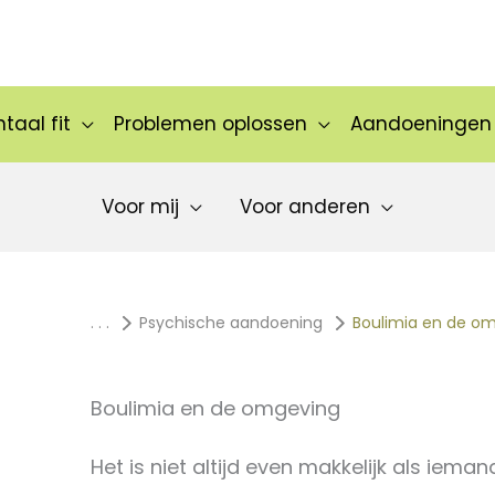
taal fit
Problemen oplossen
Aandoeningen
Voor mij
Voor anderen
. . .
Psychische aandoening
Boulimia en de o
Boulimia en de omgeving
Het is niet altijd even makkelijk als iem