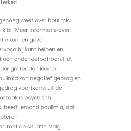
terker:
e genoeg weet over boulimia
jk bij ‘Meer informatie over
atie kunnen geven.
rvosa bij kunt helpen en
ot een ander eetpatroon. Het
der groter dan kleiner.
 Boulimia kan negatief gedrag en
t gedrag voortkomt uit de
oorzaak is psychisch.
al heeft iemand boulimia, dat
epteren.
n met de situatie. Volg