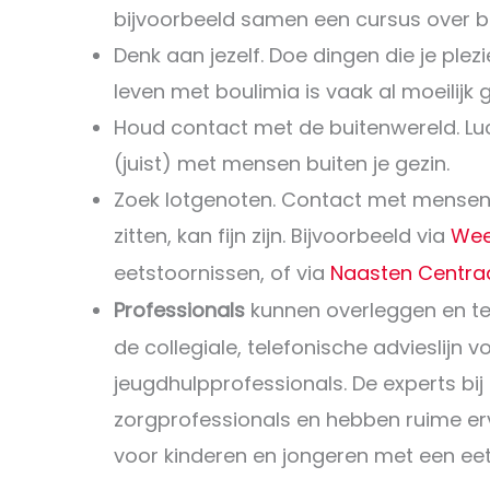
bijvoorbeeld samen een cursus over b
Denk aan jezelf. Doe dingen die je ple
leven met boulimia is vaak al moeilijk
Houd contact met de buitenwereld. Luc
(juist) met mensen buiten je gezin.
Zoek lotgenoten. Contact met mensen d
zitten, kan fijn zijn. Bijvoorbeeld via
Wee
eetstoornissen, of via
Naasten Centra
Professionals
kunnen overleggen en te
de collegiale, telefonische advieslijn 
jeugdhulpprofessionals. De experts bij K
zorgprofessionals en hebben ruime erv
voor kinderen en jongeren met een eet