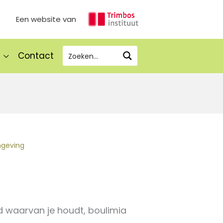
Een website van
Contact
mgeving
and waarvan je houdt, boulimia