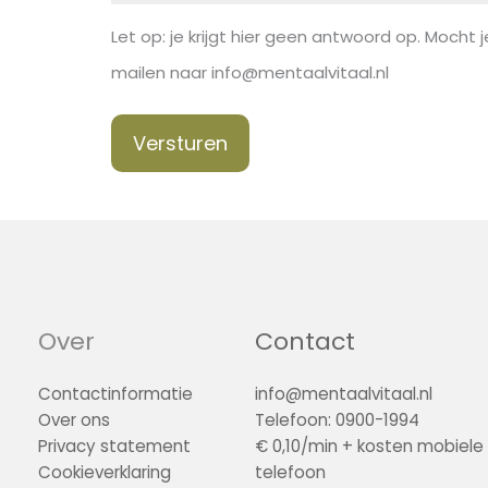
Let op: je krijgt hier geen antwoord op. Mocht je
mailen naar info@mentaalvitaal.nl
Versturen
Over
Contact
Contactinformatie
info@mentaalvitaal.nl
Over ons
Telefoon: 0900-1994
Privacy statement
€ 0,10/min + kosten mobiele
Cookieverklaring
telefoon