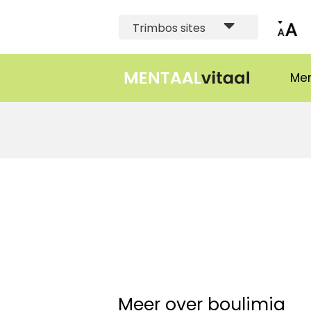
Trimbos sites
Men
Meer over boulimia