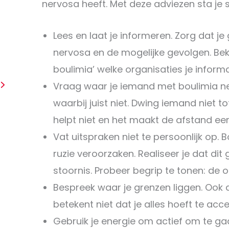
nervosa heeft. Met deze adviezen sta je s
Lees en laat je informeren. Zorg dat j
nervosa en de mogelijke gevolgen. Beki
boulimia’ welke organisaties je inform
Vraag waar je iemand met boulimia ne
waarbij juist niet. Dwing iemand niet t
helpt niet en het maakt de afstand eer
Vat uitspraken niet te persoonlijk op.
ruzie veroorzaken. Realiseer je dat di
stoornis. Probeer begrip te tonen: de 
Bespreek waar je grenzen liggen. Ook 
betekent niet dat je alles hoeft te acc
Gebruik je energie om actief om te gaa