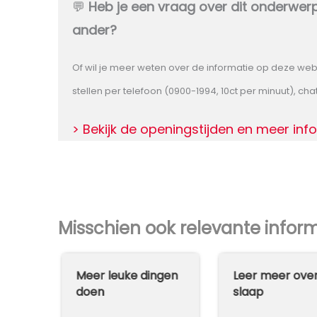
💬
Heb je een vraag over dit onderwerp
ander?
Of wil je meer weten over de informatie op deze web
stellen per telefoon (0900-1994, 10ct per minuut), chat
> Bekijk de openingstijden en meer inf
Misschien ook relevante infor
r
Meer leuke dingen
Leer meer ove
doen
slaap