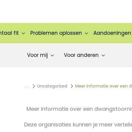
taal fit
Problemen oplossen
Aandoeningen
Voor mij
Voor anderen
. . .
Uncategorized
Meer informatie over een 
Meer informatie over een dwangstoorni
Deze organisaties kunnen je meer vertel