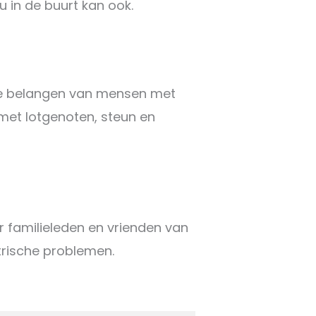
ou in de buurt kan ook.
 de belangen van mensen met
met lotgenoten, steun en
r familieleden en vrienden van
trische problemen.