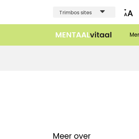
Trimbos sites
Men
Meer over