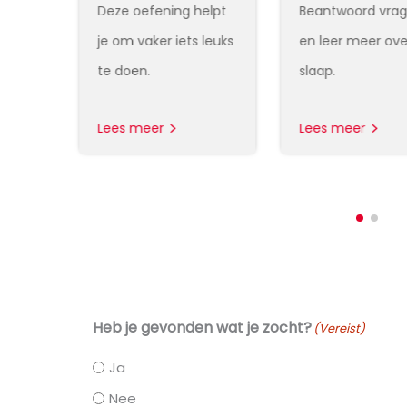
gen
Deze oefening helpt
Beantwoord vra
er
je om vaker iets leuks
en leer meer ove
te doen.
slaap.
Lees meer
Lees meer
Heb je gevonden wat je zocht?
(Vereist)
Ja
Nee